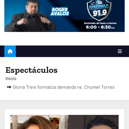
o
Espectáculos
Inicio
Gloria Trevi formaliza demanda vs. Chumel Torres