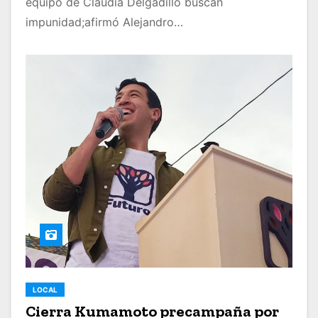
equipo de Claudia Delgadillo buscan
impunidad;afirmó Alejandro…
LOCAL
Cierra Kumamoto precampaña por