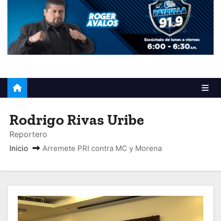
o
Rodrigo Rivas Uribe
Reportero
Inicio
Arremete PRI contra MC y Morena