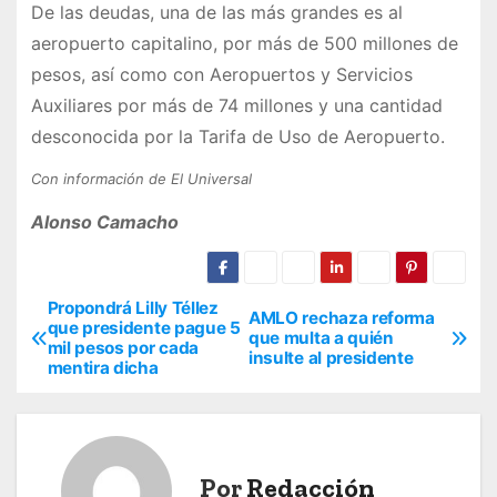
De las deudas, una de las más grandes es al
aeropuerto capitalino, por más de 500 millones de
pesos, así como con Aeropuertos y Servicios
Auxiliares por más de 74 millones y una cantidad
desconocida por la Tarifa de Uso de Aeropuerto.
Con información de El Universal
Alonso Camacho
Propondrá Lilly Téllez
N
AMLO rechaza reforma
que presidente pague 5
que multa a quién
mil pesos por cada
a
insulte al presidente
mentira dicha
v
e
Por
Redacción