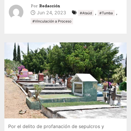
Por
Redacción
Jun 24, 2023
,
,
#Ataúd
#Tumba
#Vinculación a Proceso
Por el delito de profanación de sepulcros y