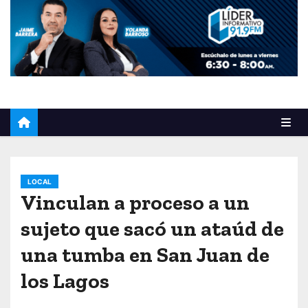
o
LOCAL
Vinculan a proceso a un
sujeto que sacó un ataúd de
una tumba en San Juan de
los Lagos