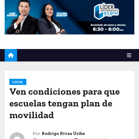
o
LOCAL
Ven condiciones para que
escuelas tengan plan de
movilidad
Por
Rodrigo Rivas Uribe