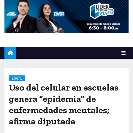
o
LOCAL
Uso del celular en escuelas
genera “epidemia” de
enfermedades mentales;
afirma diputada