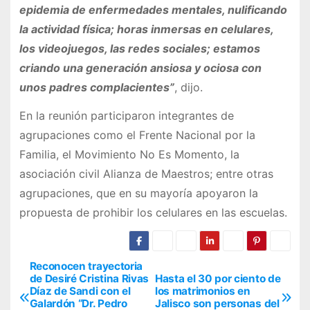
epidemia de enfermedades mentales, nulificando
la actividad física; horas inmersas en celulares,
los videojuegos, las redes sociales; estamos
criando una generación ansiosa y ociosa con
unos padres complacientes”
, dijo.
En la reunión participaron integrantes de
agrupaciones como el Frente Nacional por la
Familia, el Movimiento No Es Momento, la
asociación civil Alianza de Maestros; entre otras
agrupaciones, que en su mayoría apoyaron la
propuesta de prohibir los celulares en las escuelas.
Reconocen trayectoria
N
de Desiré Cristina Rivas
Hasta el 30 por ciento de
Díaz de Sandi con el
los matrimonios en
a
Galardón “Dr. Pedro
Jalisco son personas del