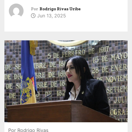
Por
Rodrigo Rivas Uribe
Jun 13, 2025
Por Rodrigo Rivas