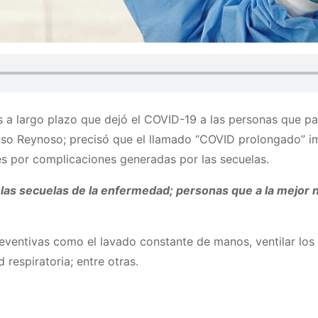
s a largo plazo que dejó el COVID-19 a las personas que p
nso Reynoso; precisó que el llamado “COVID prolongado” i
s por complicaciones generadas por las secuelas.
las secuelas de la enfermedad; personas que a la mejor
eventivas como el lavado constante de manos, ventilar los
respiratoria; entre otras.