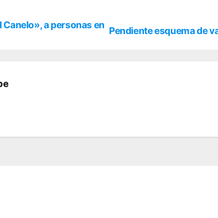
El Canelo», a personas en
Pendiente esquema de v
be