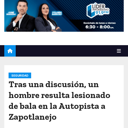
o
SEGURIDAD
Tras una discusión, un
hombre resulta lesionado
de bala en la Autopista a
Zapotlanejo