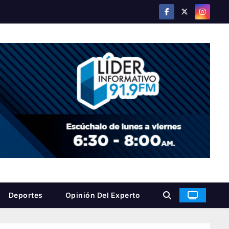
Deportes
Opinión Del Experto