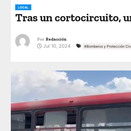
o
LOCAL
Tras un cortocircuito, 
Por
Redacción
Jul 10, 2024
#Bomberos y Protección Civ