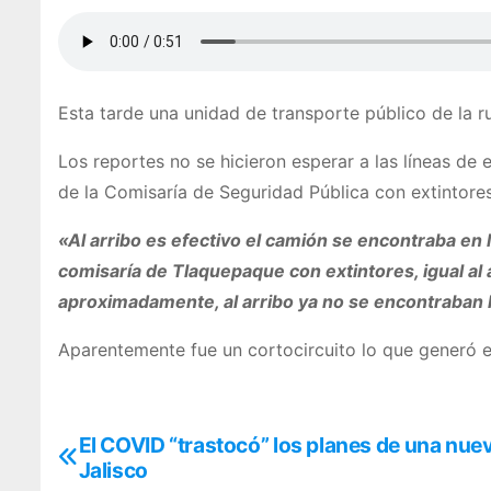
Esta tarde una unidad de transporte público de la r
Los reportes no se hicieron esperar a las líneas de
de la Comisaría de Seguridad Pública con extintore
«Al arribo es efectivo el camión se encontraba en l
comisaría de Tlaquepaque con extintores, igual al
aproximadamente, al arribo ya no se encontraban la
Aparentemente fue un cortocircuito lo que generó el
El COVID “trastocó” los planes de una nue
N
Jalisco