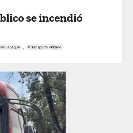
blico se incendió
,
Tlaquepaque
#Transporte Público