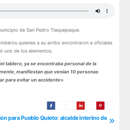
l municipio de San Pedro Tlaquepaque.
omberos quienes a su arribo encontraron a oficiales
tó uno de los elementos.
del tablero, ya se encontraba personal de la
almente, manifiestan que venían 10 personas
ar para evitar un accidente».
ón para Pueblo Quieto: alcalde interino de