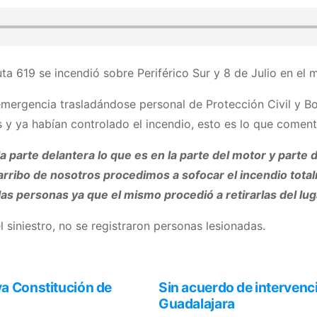
uta 619 se incendió sobre Periférico Sur y 8 de Julio en e
 emergencia trasladándose personal de Protección Civil y B
s y ya habían controlado el incendio, esto es lo que comen
a parte delantera lo que es en la parte del motor y parte 
 arribo de nosotros procedimos a sofocar el incendio tot
s personas ya que el mismo procedió a retirarlas del lug
 siniestro, no se registraron personas lesionadas.
va Constitución de
Sin acuerdo de intervenci
Guadalajara