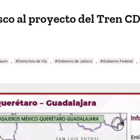
isco al proyecto del Tren 
,
,
,
,
baum
#Derechos de Vía
#Gobierno de Jalisco
#Gobierno Federal