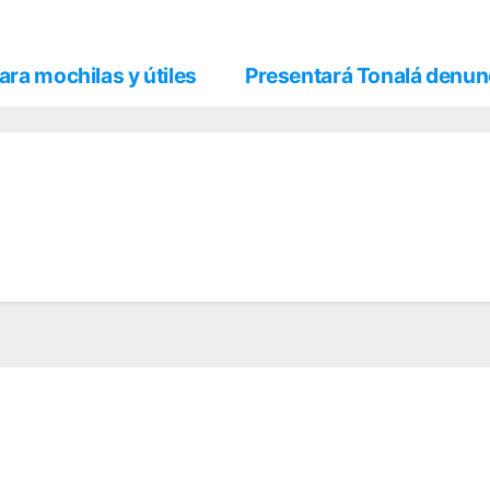
ara mochilas y útiles
Presentará Tonalá denunc