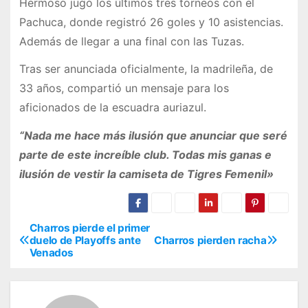
Hermoso jugó los últimos tres torneos con el
Pachuca, donde registró 26 goles y 10 asistencias.
Además de llegar a una final con las Tuzas.
Tras ser anunciada oficialmente, la madrileña, de
33 años, compartió un mensaje para los
aficionados de la escuadra auriazul.
“Nada me hace más ilusión que anunciar que seré
parte de este increíble club. Todas mis ganas e
ilusión de vestir la camiseta de Tigres Femenil»
Charros pierde el primer
N
duelo de Playoffs ante
Charros pierden racha
Venados
a
v