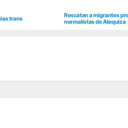
Rescatan a migrantes pr
ias trans
normalistas de Atequiza