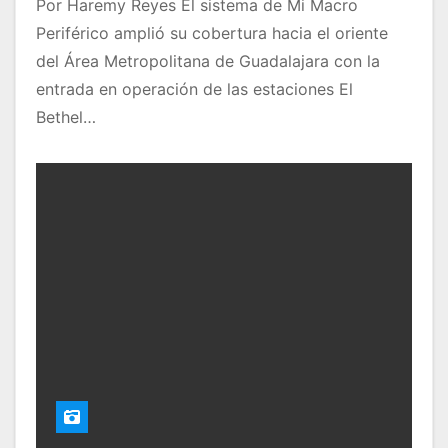
Por Haremy Reyes El sistema de Mi Macro
Periférico amplió su cobertura hacia el oriente
del Área Metropolitana de Guadalajara con la
entrada en operación de las estaciones El
Bethel…