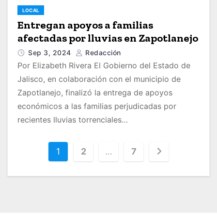
LOCAL
Entregan apoyos a familias
afectadas por lluvias en Zapotlanejo
Sep 3, 2024
Redacción
Por Elizabeth Rivera El Gobierno del Estado de
Jalisco, en colaboración con el municipio de
Zapotlanejo, finalizó la entrega de apoyos
económicos a las familias perjudicadas por
recientes lluvias torrenciales…
P
1
2
…
7
a
g
i