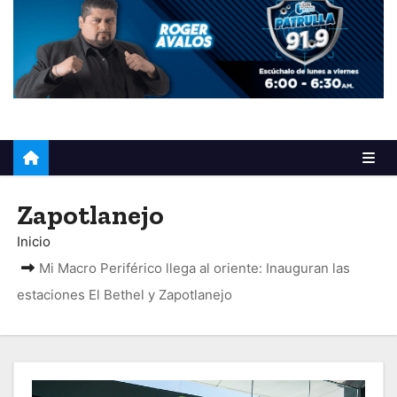
o
Zapotlanejo
Inicio
Mi Macro Periférico llega al oriente: Inauguran las
estaciones El Bethel y Zapotlanejo