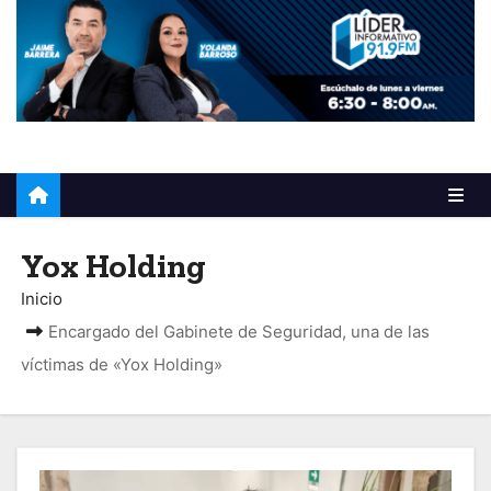
o
Yox Holding
Inicio
Encargado del Gabinete de Seguridad, una de las
víctimas de «Yox Holding»