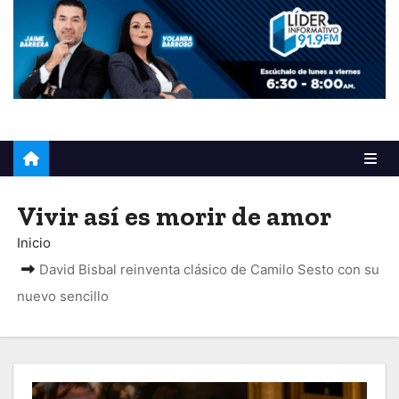
o
Vivir así es morir de amor
Inicio
David Bisbal reinventa clásico de Camilo Sesto con su
nuevo sencillo