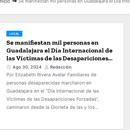
Inicio
Se manifiestan mil personas en Guadalajara el Día Int
LOCAL
Se manifiestan mil personas en
Guadalajara el Día Internacional de
las Víctimas de las Desapariciones
Forzadas
Ago 30, 2024
Redacción
Por Elizabeth Rivera Avelar Familiares de
personas desaparecidas marcharon en
Guadalajara en el “Día Internacional de las
Víctimas de las Desapariciones Forzadas”,
caminaron desde la Glorieta de las y los…