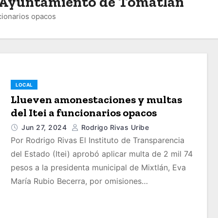
l Ayuntamiento de Tomatlán
cionarios opacos
LOCAL
Llueven amonestaciones y multas
del Itei a funcionarios opacos
Jun 27, 2024
Rodrigo Rivas Uribe
Por Rodrigo Rivas El Instituto de Transparencia
del Estado (Itei) aprobó aplicar multa de 2 mil 74
pesos a la presidenta municipal de Mixtlán, Eva
María Rubio Becerra, por omisiones…