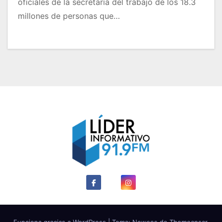
oficiales de la secretaría del trabajo de los 18.3
millones de personas que…
Funciona gracias a WordPress
|
Tema: Newses de
Themeansar
.