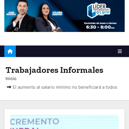
o
Trabajadores Informales
Inicio
El aumento al salario mínimo no beneficiará a todos