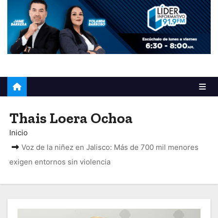
o
Thais Loera Ochoa
Inicio
Voz de la niñez en Jalisco: Más de 700 mil menores
exigen entornos sin violencia