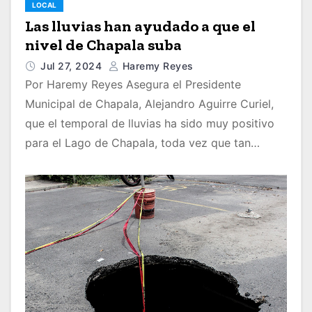
LOCAL
Las lluvias han ayudado a que el
nivel de Chapala suba
Jul 27, 2024
Haremy Reyes
Por Haremy Reyes Asegura el Presidente
Municipal de Chapala, Alejandro Aguirre Curiel,
que el temporal de lluvias ha sido muy positivo
para el Lago de Chapala, toda vez que tan…