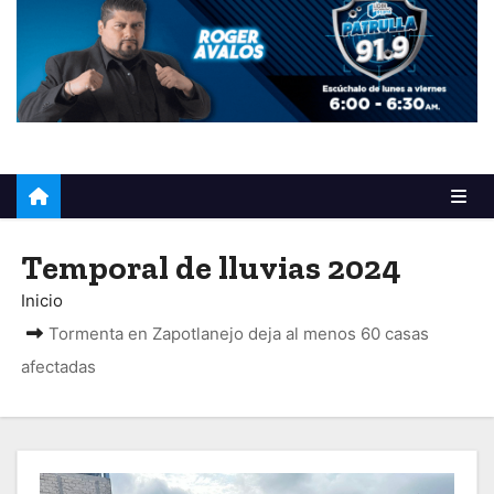
o
Temporal de lluvias 2024
Inicio
Tormenta en Zapotlanejo deja al menos 60 casas
afectadas