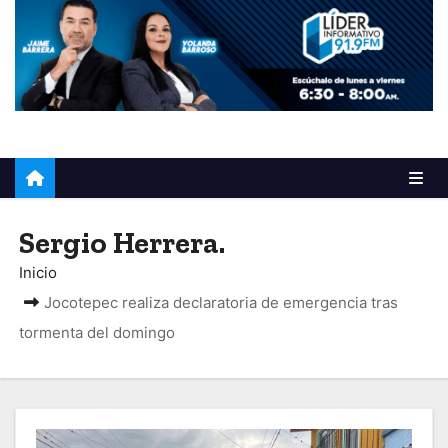
o
Sergio Herrera.
Inicio
Jocotepec realiza declaratoria de emergencia tras
tormenta del domingo