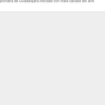
politana de Guadalajara navidad con mala calidad del aire