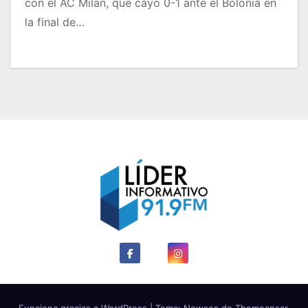
con el AC Milan, que cayó 0-1 ante el Bolonia en
la final de…
Funciona gracias a WordPress
|
Tema: Newses de
Themeansar
.