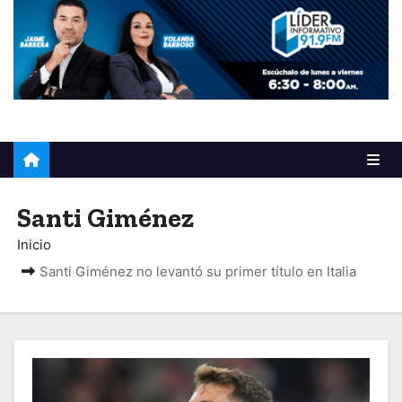
o
Santi Giménez
Inicio
Santi Giménez no levantó su primer título en Italia