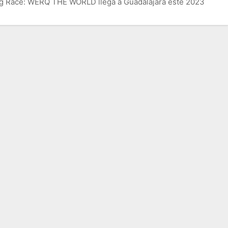
ag Race: WERQ THE WORLD llega a Guadalajara este 2023