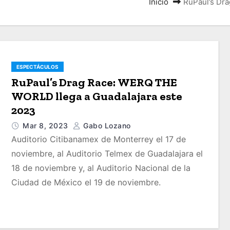
Inicio
RuPaul’s Dr
ESPECTÁCULOS
RuPaul’s Drag Race: WERQ THE
WORLD llega a Guadalajara este
2023
Mar 8, 2023
Gabo Lozano
Auditorio Citibanamex de Monterrey el 17 de
noviembre, al Auditorio Telmex de Guadalajara el
18 de noviembre y, al Auditorio Nacional de la
Ciudad de México el 19 de noviembre.