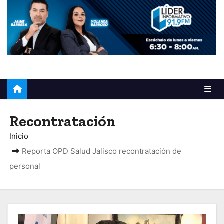
o
Recontratación
Inicio
Reporta OPD Salud Jalisco recontratación de
personal