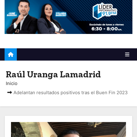
o
Raúl Uranga Lamadrid
Inicio
Adelantan resultados positivos tras el Buen Fin 2023