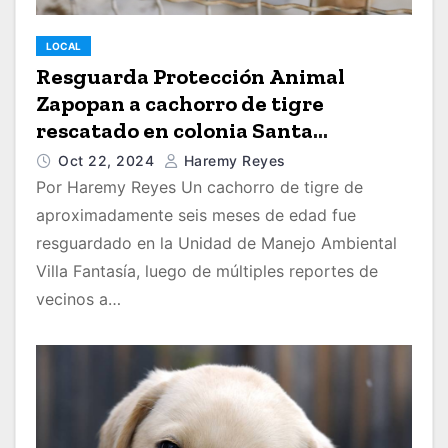
LOCAL
Resguarda Protección Animal
Zapopan a cachorro de tigre
rescatado en colonia Santa
Margarita
Oct 22, 2024
Haremy Reyes
Por Haremy Reyes Un cachorro de tigre de
aproximadamente seis meses de edad fue
resguardado en la Unidad de Manejo Ambiental
Villa Fantasía, luego de múltiples reportes de
vecinos a…