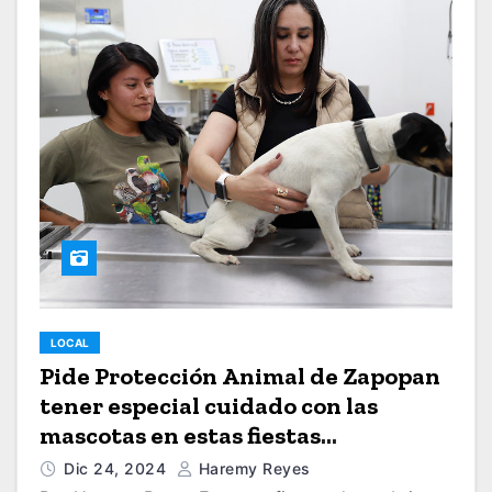
LOCAL
Pide Protección Animal de Zapopan
tener especial cuidado con las
mascotas en estas fiestas
decembrinas
Dic 24, 2024
Haremy Reyes