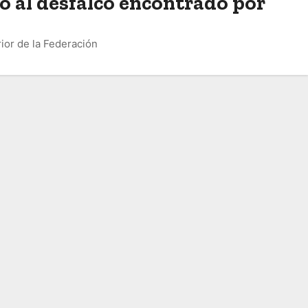
o al desfalco encontrado por
ior de la Federación