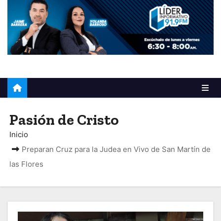
o
Pasión de Cristo
Inicio
Preparan Cruz para la Judea en Vivo de San Martín de
las Flores