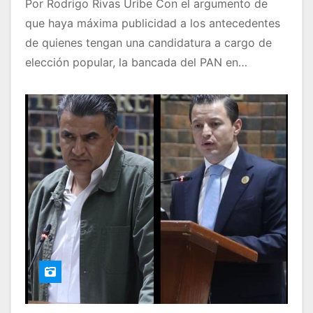
Por Rodrigo Rivas Uribe Con el argumento de
que haya máxima publicidad a los antecedentes
de quienes tengan una candidatura a cargo de
elección popular, la bancada del PAN en…