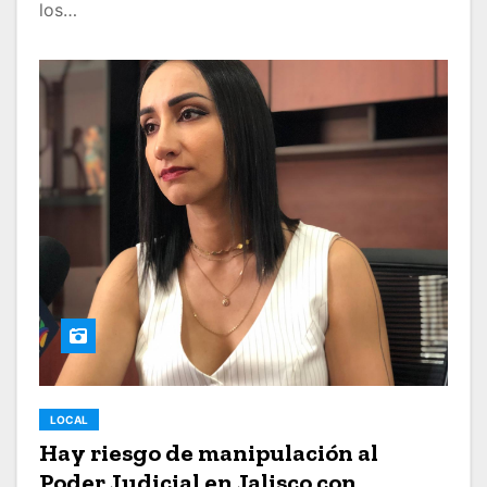
los…
LOCAL
Hay riesgo de manipulación al
Poder Judicial en Jalisco con