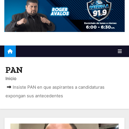
o
PAN
Inicio
Insiste PAN en que aspirantes a candidaturas
expongan sus antecedentes