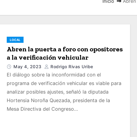
Inicio
Abren 
LOCAL
Abren la puerta a foro con opositores
a la verificación vehicular
May 4, 2023
Rodrigo Rivas Uribe
El diálogo sobre la inconformidad con el
programa de verificación vehicular es viable para
analizar posibles ajustes, señaló la diputada
Hortensia Noroña Quezada, presidenta de la
Mesa Directiva del Congreso…