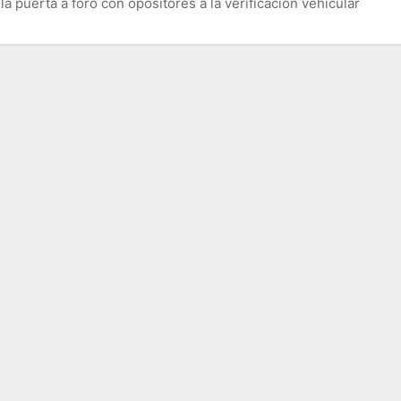
la puerta a foro con opositores a la verificación vehicular