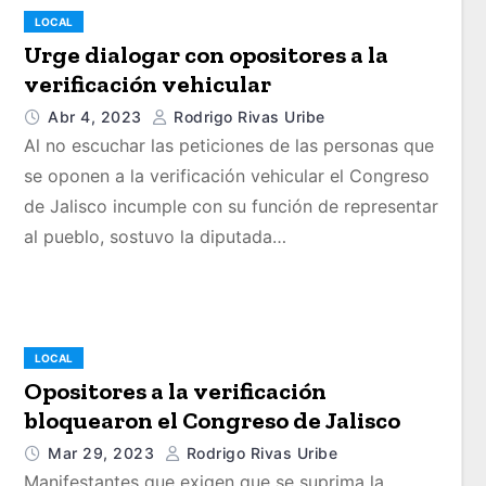
LOCAL
Urge dialogar con opositores a la
verificación vehicular
Abr 4, 2023
Rodrigo Rivas Uribe
Al no escuchar las peticiones de las personas que
se oponen a la verificación vehicular el Congreso
de Jalisco incumple con su función de representar
al pueblo, sostuvo la diputada…
LOCAL
Opositores a la verificación
bloquearon el Congreso de Jalisco
Mar 29, 2023
Rodrigo Rivas Uribe
Manifestantes que exigen que se suprima la