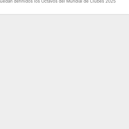
uedan definidos los Octavos del Mundial de Clubes 2025