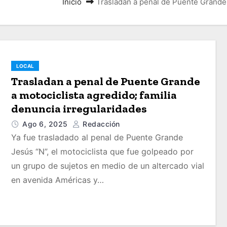
Inicio
Trasladan a penal de Puente Grande 
LOCAL
Trasladan a penal de Puente Grande
a motociclista agredido; familia
denuncia irregularidades
Ago 6, 2025
Redacción
Ya fue trasladado al penal de Puente Grande
Jesús “N”, el motociclista que fue golpeado por
un grupo de sujetos en medio de un altercado vial
en avenida Américas y…