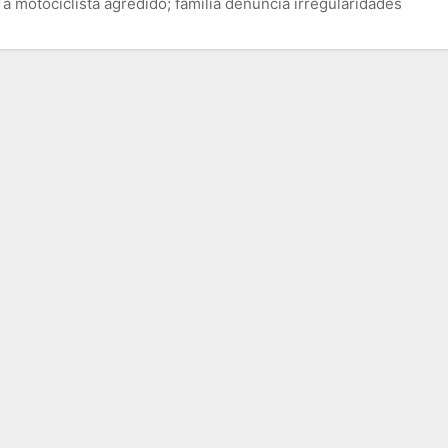
a motociclista agredido; familia denuncia irregularidades