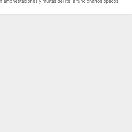
n amonestaciones y multas del Itei a funcionarios opacos