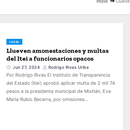
Inicio
Llueve
LOCAL
Llueven amonestaciones y multas
del Itei a funcionarios opacos
Jun 27, 2024
Rodrigo Rivas Uribe
Por Rodrigo Rivas El Instituto de Transparencia
del Estado (Itei) aprobó aplicar multa de 2 mil 74
pesos a la presidenta municipal de Mixtlán, Eva
María Rubio Becerra, por omisiones…