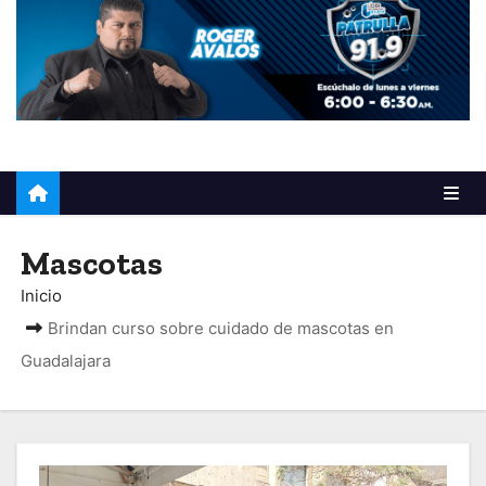
o
Mascotas
Inicio
Brindan curso sobre cuidado de mascotas en
Guadalajara