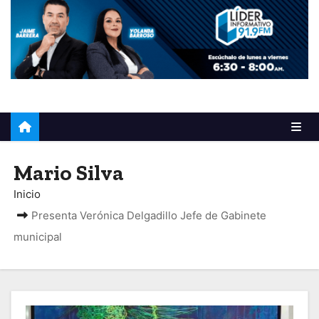
o
Mario Silva
Inicio
Presenta Verónica Delgadillo Jefe de Gabinete
municipal