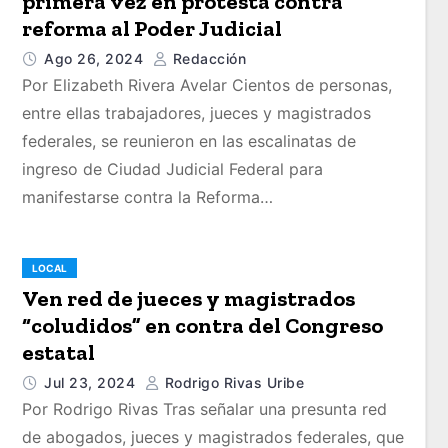
primera vez en protesta contra
reforma al Poder Judicial
Ago 26, 2024
Redacción
Por Elizabeth Rivera Avelar Cientos de personas,
entre ellas trabajadores, jueces y magistrados
federales, se reunieron en las escalinatas de
ingreso de Ciudad Judicial Federal para
manifestarse contra la Reforma…
LOCAL
Ven red de jueces y magistrados
“coludidos” en contra del Congreso
estatal
Jul 23, 2024
Rodrigo Rivas Uribe
Por Rodrigo Rivas Tras señalar una presunta red
de abogados, jueces y magistrados federales, que