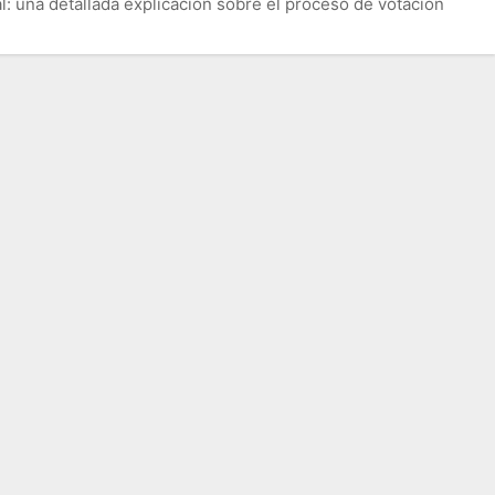
l: una detallada explicación sobre el proceso de votación