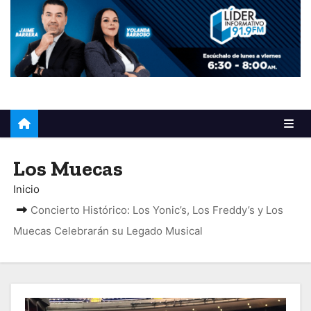
o
Los Muecas
Inicio
Concierto Histórico: Los Yonic’s, Los Freddy’s y Los
Muecas Celebrarán su Legado Musical