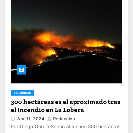
SEGURIDAD
300 hectáreas es el aproximado tras
el incendio en La Lobera
Abr 11, 2024
Redacción
Por Diego García Serían al menos 300 hectáreas