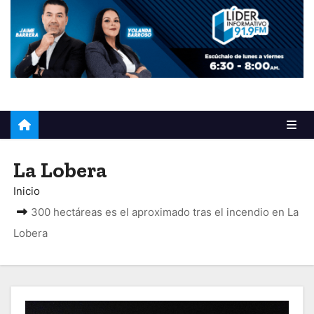
o
La Lobera
Inicio
300 hectáreas es el aproximado tras el incendio en La
Lobera