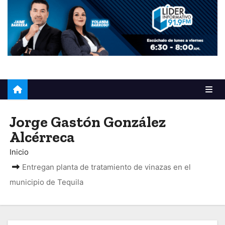
o
Jorge Gastón González
Alcérreca
Inicio
Entregan planta de tratamiento de vinazas en el
municipio de Tequila