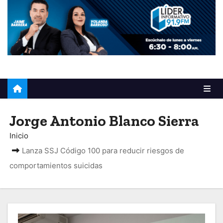
o
Jorge Antonio Blanco Sierra
Inicio
Lanza SSJ Código 100 para reducir riesgos de
comportamientos suicidas