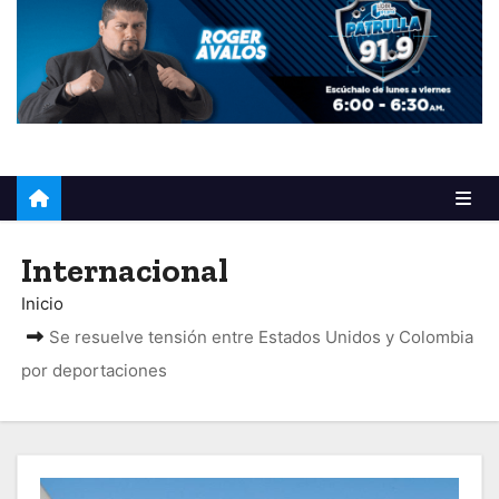
o
Internacional
Inicio
Se resuelve tensión entre Estados Unidos y Colombia
por deportaciones