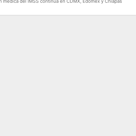
ón médica del IMSS continúa en CDMX, Edomex y Chiapas