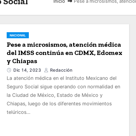
 Social
Inicio
Pese a microsismos, atenci
NACIONAL
Pese a microsismos, atención médica
del IMSS continúa en CDMX, Edomex
y Chiapas
Dic 14, 2023
Redacción
La atención médica en el Instituto Mexicano del
Seguro Social sigue operando con normalidad en
la Ciudad de México, Estado de México y
Chiapas, luego de los diferentes movimientos
telúricos…