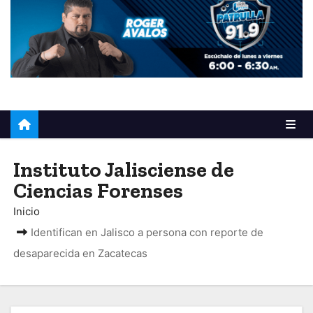
o
Instituto Jalisciense de
Ciencias Forenses
Inicio
Identifican en Jalisco a persona con reporte de
desaparecida en Zacatecas