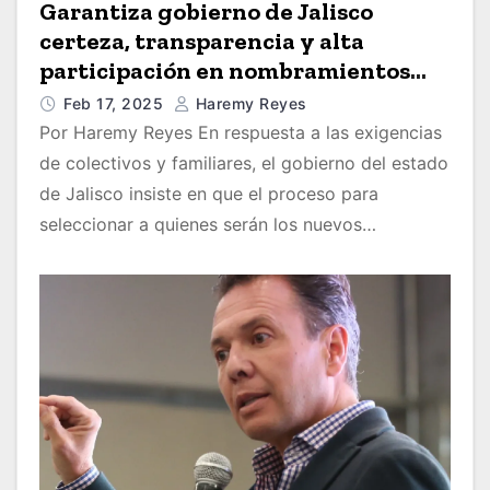
Garantiza gobierno de Jalisco
certeza, transparencia y alta
participación en nombramientos
relacionados con el tema de los
Feb 17, 2025
Haremy Reyes
desaparecidos
Por Haremy Reyes En respuesta a las exigencias
de colectivos y familiares, el gobierno del estado
de Jalisco insiste en que el proceso para
seleccionar a quienes serán los nuevos…