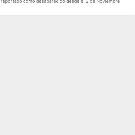
ado reportado como desaparecido desde el 2 de Noviembre