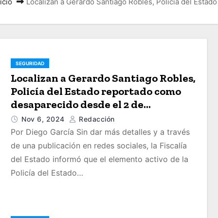
icio
Localizan a Gerardo Santiago Robles, Policía del Est
SEGURIDAD
Localizan a Gerardo Santiago Robles,
Policía del Estado reportado como
desaparecido desde el 2 de
Noviembre
Nov 6, 2024
Redacción
Por Diego García Sin dar más detalles y a través
de una publicación en redes sociales, la Fiscalía
del Estado informó que el elemento activo de la
Policía del Estado…