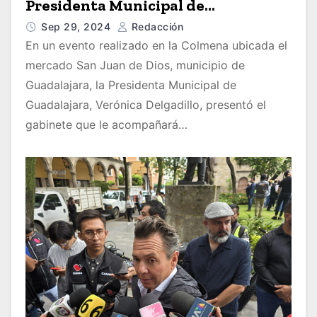
Presidenta Municipal de
Guadalajara, Verónica Delgadillo
Sep 29, 2024
Redacción
En un evento realizado en la Colmena ubicada el
mercado San Juan de Dios, municipio de
Guadalajara, la Presidenta Municipal de
Guadalajara, Verónica Delgadillo, presentó el
gabinete que le acompañará…