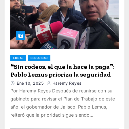
LOCAL
SEGURIDAD
❝Sin rodeos, el que la hace la paga❞:
Pablo Lemus prioriza la seguridad
Ene 10, 2025
Haremy Reyes
Por Haremy Reyes Después de reunirse con su
gabinete para revisar el Plan de Trabajo de este
año, el gobernador de Jalisco, Pablo Lemus,
reiteró que la prioridad sigue siendo…