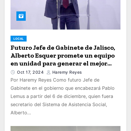
LOCAL
Futuro Jefe de Gabinete de Jalisco,
Alberto Esquer promete un equipo
en unidad para generar el mejor
Plan de Desarrollo
Oct 17, 2024
Haremy Reyes
Por Haremy Reyes Como futuro Jefe de
Gabinete en el gobierno que encabezará Pablo
Lemus a partir del 6 de diciembre, quien fuera
secretario del Sistema de Asistencia Social,
Alberto…