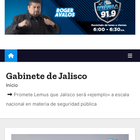
o
Gabinete de Jalisco
Inicio
Promete Lemus que Jalisco será «ejemplo» a escala
nacional en materia de seguridad pública