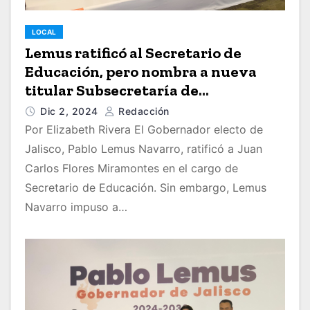
LOCAL
Lemus ratificó al Secretario de
Educación, pero nombra a nueva
titular Subsecretaría de
Administración de la dependencia
Dic 2, 2024
Redacción
Por Elizabeth Rivera El Gobernador electo de
Jalisco, Pablo Lemus Navarro, ratificó a Juan
Carlos Flores Miramontes en el cargo de
Secretario de Educación. Sin embargo, Lemus
Navarro impuso a…