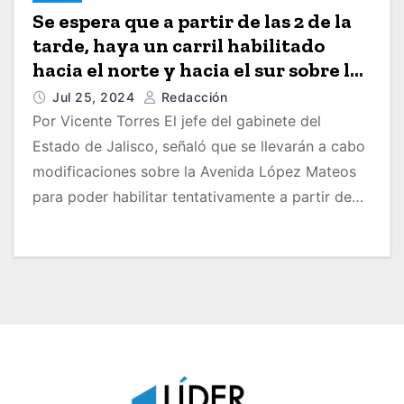
Se espera que a partir de las 2 de la
tarde, haya un carril habilitado
hacia el norte y hacia el sur sobre la
Avenida López Mateos
Jul 25, 2024
Redacción
Por Vicente Torres El jefe del gabinete del
Estado de Jalisco, señaló que se llevarán a cabo
modificaciones sobre la Avenida López Mateos
para poder habilitar tentativamente a partir de…