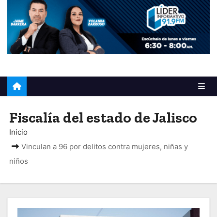
o
Fiscalía del estado de Jalisco
Inicio
Vinculan a 96 por delitos contra mujeres, niñas y
niños