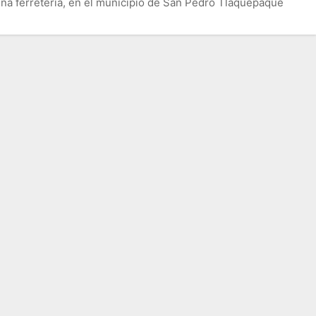
na ferretería, en el municipio de San Pedro Tlaquepaque