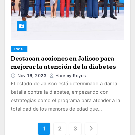
LOCAL
Destacan acciones en Jalisco para
mejorar la atención de la diabetes
Nov 16, 2023
Haremy Reyes
El estado de Jalisco está determinado a dar la
batalla contra la diabetes, empezando con
estrategias como el programa para atender a la
totalidad de los menores de edad que…
P
1
2
3