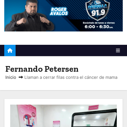
o
Fernando Petersen
Inicio
Llaman a cerrar filas contra el cáncer de mama